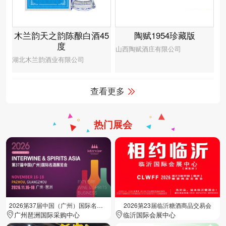
木兰韵天之韵陈酿白酒45
陶赋1954珍藏版
度
山西陶赋酒庄有限公司
湖北木兰韵酒业有限公司
查看更多
热门展会
2026第37届中国（广州）国际名酒展览会
2026第23届临沂糖酒商品交易会
广州琶洲国际采购中心
临沂国际会展中心