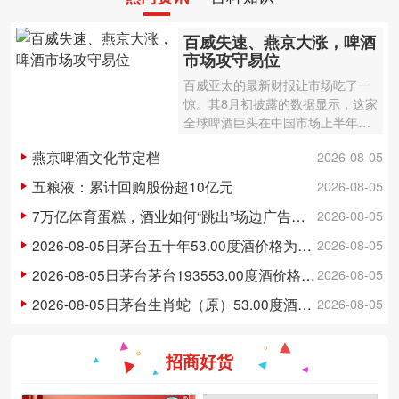
百威失速、燕京大涨，啤酒
市场攻守易位
百威亚太的最新财报让市场吃了一
惊。其8月初披露的数据显示，这家
全球啤酒巨头在中国市场上半年销
量下滑6%、收入下滑6.4%，二季
燕京啤酒文化节定档
2026-08-05
度单季销量更是跌了9.7%，收入下
滑8.6%。而不久前，燕京啤酒预告
五粮液：累计回购股份超10亿元
2026-08-05
上半年…
7万亿体育蛋糕，酒业如何“跳出”场边广告牌？
2026-08-05
2026-08-05日茅台五十年53.00度酒价格为25,500一瓶，上涨 500元
2026-08-05
2026-08-05日茅台茅台193553.00度酒价格为610一瓶，下跌 5元
2026-08-05
2026-08-05日茅台生肖蛇（原）53.00度酒价格为2,100一瓶，下跌 20元
2026-08-05
招商好货