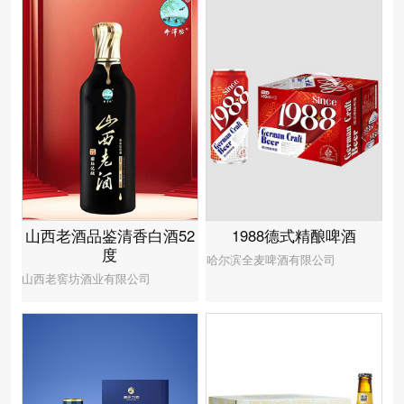
1988德式精酿啤酒
山西老酒品鉴清香白酒52
度
哈尔滨全麦啤酒有限公司
山西老窖坊酒业有限公司