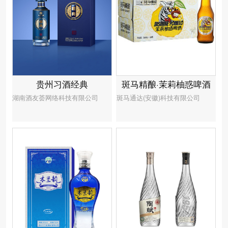
贵州习酒经典
斑马精酿·茉莉柚惑啤酒
湖南酒友荟网络科技有限公司
斑马通达(安徽)科技有限公司