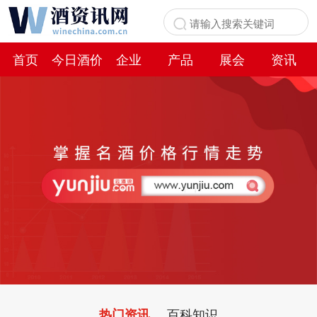
首页
今日酒价
企业
产品
展会
资讯
百科
百科知识
热门资讯