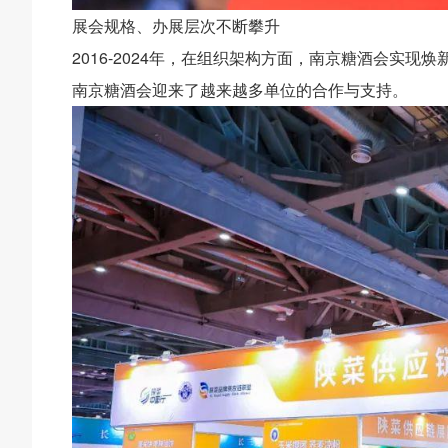
展会规格、办展层次不断攀升
2016-2024年，在组织架构方面，南京糖酒会实现焕
南京糖酒会迎来了越来越多单位的合作与支持。