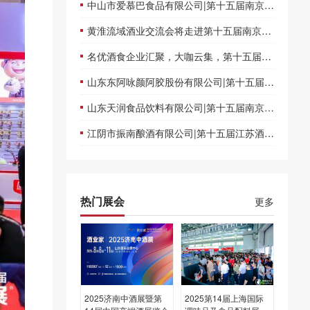
中山市爱慕巴食品有限公司|第十五届南京食品饮料展览会
黄淮流域酒业交流会将走进第十五届南京糖酒会，近二十家徽酒企业将于6月20-22日亮相展会现场
名优酒食企业汇聚，大咖云集，第十五届南京糖酒会即将开幕
山东东阿咏颜阿胶股份有限公司|第十五届南京食品饮料展览会
山东天润食品饮料有限公司|第十五届南京食品饮料展览会
江阴市振南酿酒有限公司|第十五届江苏酒博会
热门展会
更多
2025济南中酒展暨第
2025第14届上海国际