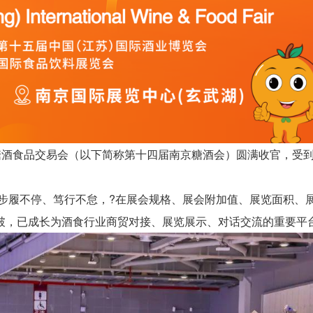
国际糖酒食品交易会（以下简称第十四届南京糖酒会）圆满收官，受
会步履不停、笃行不怠，?在展会规格、展会附加值、展览面积、
破，已成长为酒食行业商贸对接、展览展示、对话交流的重要平