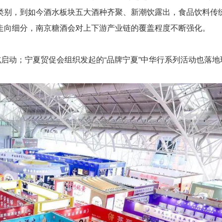
类别，到如今酒水板块五大酒种齐聚、新潮饮露出，食品饮料传
走向细分，南京糖酒会对上下游产业链的覆盖程度不断强化。
式启动；宁夏贸促会组织发起的“品牌宁夏”中华行系列活动也落地