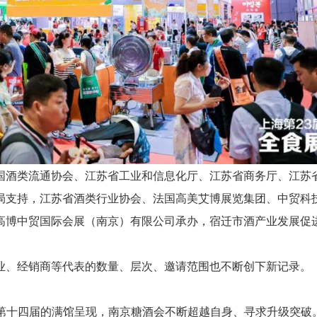
国酒类流通协会、江苏省工业和信息化厅、江苏省商务厅、江苏
局支持，江苏省酒类行业协会、法国高美艾博展览集团、中贸科
高博中贸国际会展（南京）有限公司承办，宿迁市酒产业发展促
业、经销商等代表的数量、层次、邀请范围也不断创下新记录。
4年第十四届的满馆呈现，南京糖酒会不断超越自身、寻求升级突破