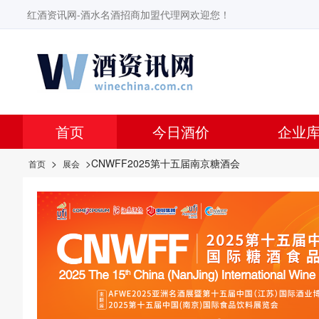
红酒资讯网-酒水名酒招商加盟代理网欢迎您！
首页
今日酒价
企业
>
>CNWFF2025第十五届南京糖酒会
首页
展会