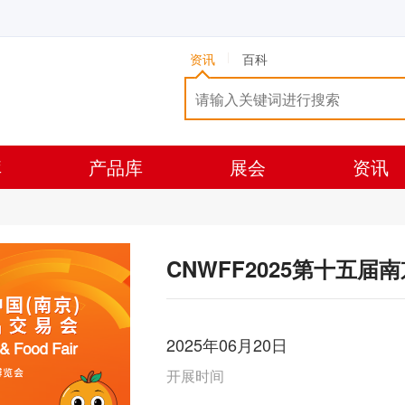
资讯
百科
库
产品库
展会
资讯
CNWFF2025第十五届
2025年06月20日
开展时间