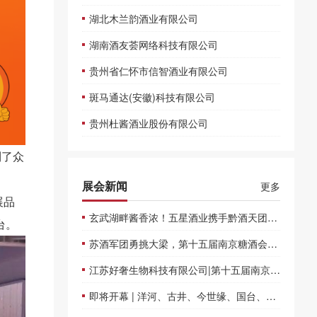
湖北木兰韵酒业有限公司
湖南酒友荟网络科技有限公司
贵州省仁怀市信智酒业有限公司
斑马通达(安徽)科技有限公司
贵州杜酱酒业股份有限公司
到了众
展会新闻
更多
展品
玄武湖畔酱香浓！五星酒业携手黔酒天团亮相南京糖酒会！
台。
苏酒军团勇挑大梁，第十五届南京糖酒会给出酒业高质量发展新路径
江苏好奢生物科技有限公司|第十五届南京食品饮料展览会
即将开幕 | 洋河、古井、今世缘、国台、旺旺、可口可乐等品牌齐聚，第十五届南京糖酒会6月20日开幕