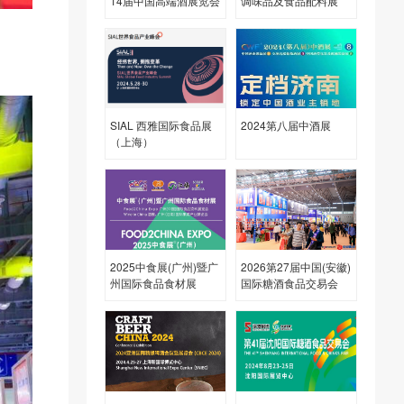
14届中国高端酒展览会
调味品及食品配料展
SIAL 西雅国际食品展
2024第八届中酒展
（上海）
2025中食展(广州)暨广
2026第27届中国(安徽)
州国际食品食材展
国际糖酒食品交易会