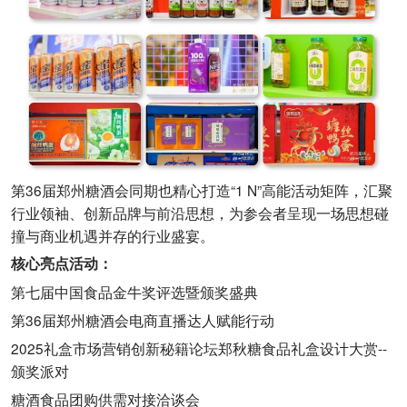
第36届郑州糖酒会同期也精心打造“1 N”高能活动矩阵，汇聚
行业领袖、创新品牌与前沿思想，为参会者呈现一场思想碰
撞与商业机遇并存的行业盛宴。
核心亮点活动：
第七届中国食品金牛奖评选暨颁奖盛典
第36届郑州糖酒会电商直播达人赋能行动
2025礼盒市场营销创新秘籍论坛郑秋糖食品礼盒设计大赏--
颁奖派对
糖酒食品团购供需对接洽谈会