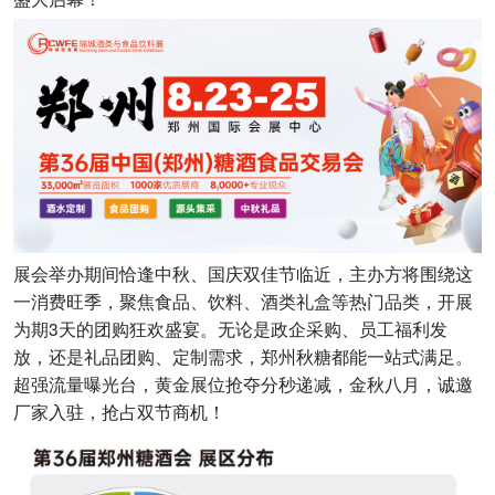
展会举办期间恰逢中秋、国庆双佳节临近，主办方将围绕这
一消费旺季，聚焦食品、饮料、酒类礼盒等热门品类，开展
为期3天的团购狂欢盛宴。无论是政企采购、员工福利发
放，还是礼品团购、定制需求，郑州秋糖都能一站式满足。
超强流量曝光台，黄金展位抢夺分秒递减，金秋八月，诚邀
厂家入驻，抢占双节商机！