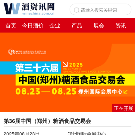
首页
今日酒价
企业
产品
展会
资讯
百科
正在开展
第36届中国（郑州）糖酒食品交易会
2025年08月23日
郑州国际会展中心