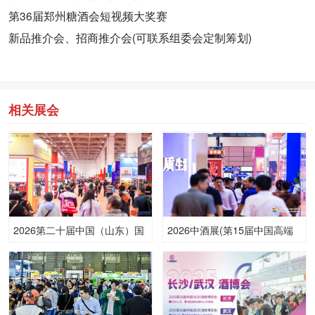
第36届郑州糖酒会短视频大奖赛
新品推介会、招商推介会(可联系组委会定制筹划)
相关展会
2026第二十届中国（山东）国
2026中酒展(第15届中国高端
际酒业博览会
酒展览会)