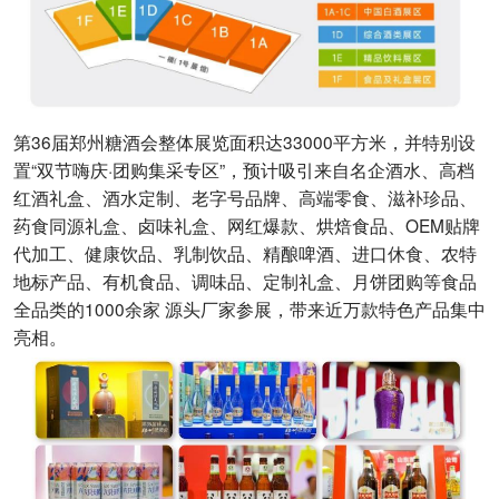
第36届郑州糖酒会整体展览面积达33000平方米，并特别设
置“双节嗨庆·团购集采专区”，预计吸引来自名企酒水、高档
红酒礼盒、酒水定制、老字号品牌、高端零食、滋补珍品、
药食同源礼盒、卤味礼盒、网红爆款、烘焙食品、OEM贴牌
代加工、健康饮品、乳制饮品、精酿啤酒、进口休食、农特
地标产品、有机食品、调味品、定制礼盒、月饼团购等食品
全品类的1000余家 源头厂家参展，带来近万款特色产品集中
亮相。