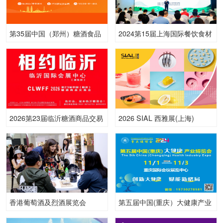
第35届中国（郑州）糖酒食品
2024第15届上海国际餐饮食材
交易会
展览会
2026第23届临沂糖酒商品交易
2026 SIAL 西雅展(上海)
会
香港葡萄酒及烈酒展览会
第五届中国(重庆）大健康产业
ProWine Asia
博览会