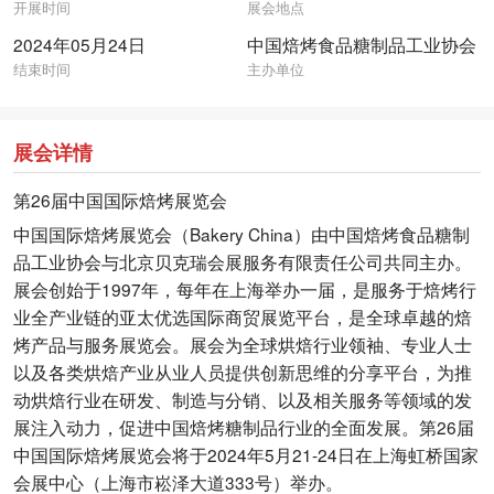
开展时间
展会地点
2024年05月24日
中国焙烤食品糖制品工业协会
结束时间
主办单位
展会详情
第26届中国国际焙烤展览会
中国国际焙烤展览会（Bakery China）由中国焙烤食品糖制
品工业协会与北京贝克瑞会展服务有限责任公司共同主办。
展会创始于1997年，每年在上海举办一届，是服务于焙烤行
业全产业链的亚太优选国际商贸展览平台，是全球卓越的焙
烤产品与服务展览会。展会为全球烘焙行业领袖、专业人士
以及各类烘焙产业从业人员提供创新思维的分享平台，为推
动烘焙行业在研发、制造与分销、以及相关服务等领域的发
展注入动力，促进中国焙烤糖制品行业的全面发展。第26届
中国国际焙烤展览会将于2024年5月21-24日在上海虹桥国家
会展中心（上海市崧泽大道333号）举办。