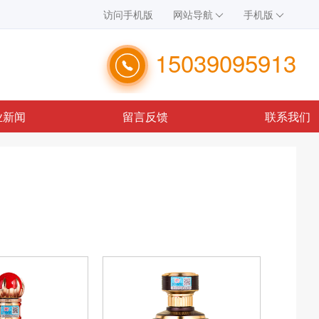
访问手机版
网站导航
手机版
15039095913
业新闻
留言反馈
联系我们