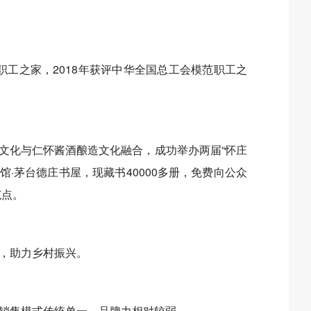
范职工之家，2018年获评中华全国总工会模范职工之
统文化与仁怀酱酒酿造文化融合，成功举办两届“怀庄
馆·茅台德庄书屋，现藏书40000多册，免费向公众
范点。
，助力乡村振兴。
销售模式传统单一，品牌力相对较弱。