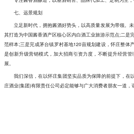
七、远景规划
立足新时代，拥抱酱酒好势头，以高质量发展为带领。未
其打造为中国酱香酒产区核心区内白酒工业旅游示范点;二是
范样本;三是完成茅台镇罗村基地120亩规划建设，怀庄整体产
是创新升级营销模式，加大招商引资力度，不断提升经营管
展。
我们深信，在以怀庄集团坚实品质为保障的前提下，在以
庄酒业(集团)有限责任公司必定能够与广大消费者朋友一道，谱