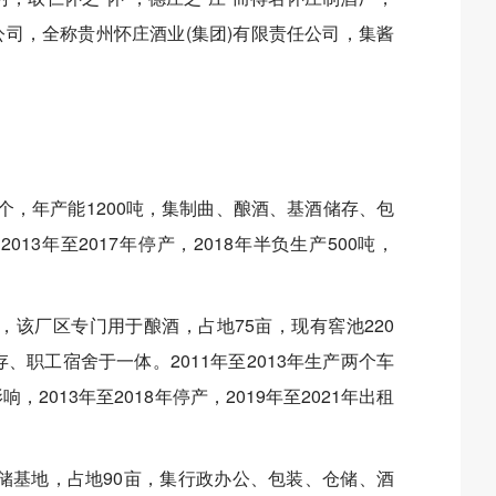
团公司，全称贵州怀庄酒业(集团)有限责任公司，集酱
30个，年产能1200吨，集制曲、酿酒、基酒储存、包
3年至2017年停产，2018年半负生产500吨，
地，该厂区专门用于酿酒，占地75亩，现有窖池220
、职工宿舍于一体。2011年至2013年生产两个车
2013年至2018年停产，2019年至2021年出租
仓储基地，占地90亩，集行政办公、包装、仓储、酒