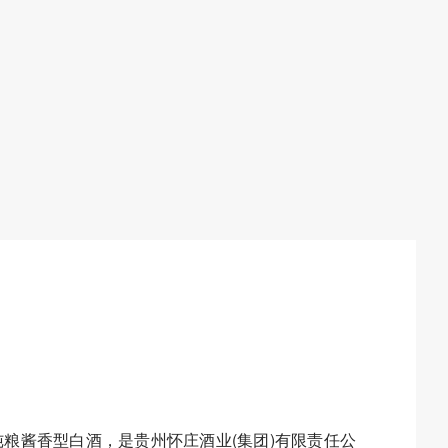
粮酱香型白酒，是贵州怀庄酒业(集团)有限责任公