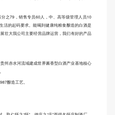
分之79，销售专员60人，中、高等级管理人员10
们生活的起码要求。能喝到健康纯粮食酿造的白酒是
发展壮大我公司主要经营品牌运营，我们有好的产品
动贵州赤水河流域建成世界酱香型白酒产业基地核心
。
987酿造工艺。
，取仁怀之“怀”，德庄之“庄”而得名怀庄制酒厂，