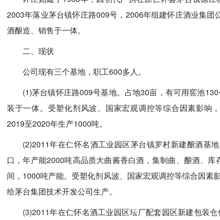
2003年落业茅台镇怀庄路009号，2006年组建怀庄酒业集
酒酿造、销售于一体。
二、现状
公司现有三个基地，职工600多人。
(1)茅台镇怀庄路009号基地。占地30亩，有可用窖池1
装于一体。受塑化剂风波、国家宏观调控等综合因素影响，201
2019至2020年生产1000吨。
(2)2011年在仁怀名酒工业园区茅台镇罗村新建酿酒基
口，年产能2000吨高品质大曲酱香白酒，集制曲、酿酒、库存
间，1000吨产能。受塑化剂风波、国家宏观调控等综合因素影响，
给茅台集团技术开发公司生产。
(3)2011年在仁怀名酒工业园区坛厂配套园区新建包装