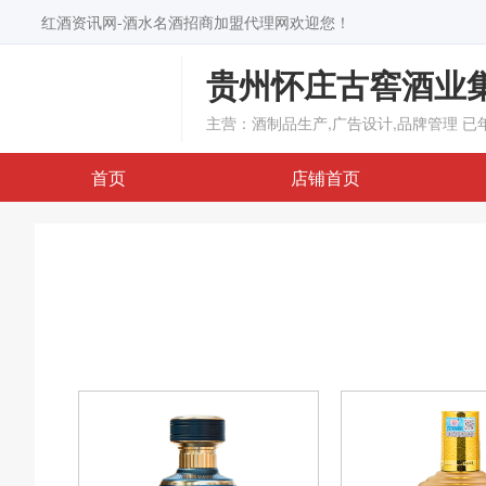
红酒资讯网-酒水名酒招商加盟代理网欢迎您！
贵州怀庄古窖酒业
主营：酒制品生产,广告设计,品牌管理
已
首页
店铺首页