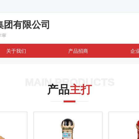
集团有限公司
年审
关于我们
产品招商
企
MAIN PRODUCTS
产品
主打