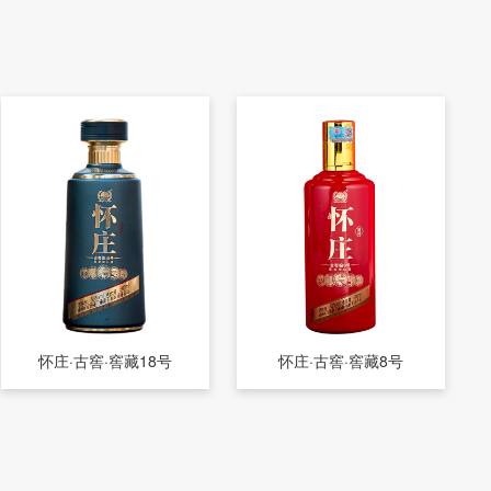
怀庄·古窖·窖藏18号
怀庄·古窖·窖藏8号