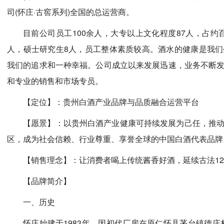
司(怀庄·古窖系列)全国的总运营商。
目前公司员工100余人，大专以上文化程度87人，占约百
人，硕士研究生8人，员工整体素质较高。酒水的健康是我
我们的追求和一种幸福。公司成立以来发展迅速，业务不断
和专业的销售和市场专员。
【定位】：贵州白酒产业品牌与品质融合运营平台
【愿景】：以贵州白酒产业健康可持续发展为己任，推
区，成为社会信赖、行业尊重、享誉全球的中国白酒代表品牌
【销售理念】：让消费者喝上传统酱香好酒，延续古法12
【品牌简介】
一、历史
怀庄始建于1983年，因初代厂房在原仁怀县茅台镇德庄村