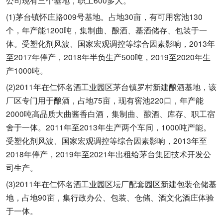
公司现有三个基地，职工600多人。
(1)茅台镇怀庄路009号基地。占地30亩，有可用窖池130
个，年产能1200吨，集制曲、酿酒、基酒储存、包装于一
体。受塑化剂风波、国家宏观调控等综合因素影响，2013年
至2017年停产，2018年半负生产500吨，2019至2020年生
产1000吨。
(2)2011年在仁怀名酒工业园区茅台镇罗村新建酿酒基地，该
厂区专门用于酿酒，占地75亩，现有窖池220口，年产能
2000吨高品质大曲酱香白酒，集制曲、酿酒、库存、职工宿
舍于一体。2011年至2013年生产两个车间，1000吨产能。
受塑化剂风波、国家宏观调控等综合因素影响，2013年至
2018年停产，2019年至2021年出租给茅台集团技术开发公
司生产。
(3)2011年在仁怀名酒工业园区坛厂配套园区新建包装仓储基
地，占地90亩，集行政办公、包装、仓储、酒文化酒庄体验
于一体。