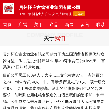
贵州怀庄古窖酒业集团有限公司
主营：酒制品生产,广告设计,品牌管理
已年审
首页
店铺
关于
产品
新闻
留言
联系
COMPANY PROFILE
关于
我们
贵州怀庄古窖酒业有限公司致力于为全国消费者提供优纯粮
酱香型白酒，是贵州怀庄酒业(集团)有限责任公司(怀庄·古窖
系列)全国的总运营商。
目前公司员工100余人，大专以上文化程度87人，占约百分
之79，销售专员60人，中、高等级管理人员10人，硕士研究
生8人，员工整体素质较高。酒水的健康是我们生活的起码
要求。能喝到健康纯粮食酿造的白酒是我们的追求和一种幸
福。公司成立以来发展迅速，业务不断发展壮大我公司主要
经营品牌运营，我们有好的产品和专业的销售和市场专员。