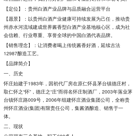
【定位】：贵州白酒产业品牌与品质融合运营平台
【愿景】：以贵州白酒产业健康可持续发展为己任，推动贵
州赤水河流域建成世界酱香型白酒产业基地核心区，成为社
会信赖、行业尊重、享誉全球的中国白酒代表品牌。
【销售理念】：让消费者喝上传统酱香好酒，延续古法
12987酿造工艺。
【品牌简介】
一、历史
怀庄始建于1983年，因初代厂房在原仁怀县茅台镇德庄村，
取仁怀之“怀”，德庄之“庄”而得名怀庄制酒厂，2003年落业茅
台镇怀庄路009号，2006年组建怀庄酒业集团公司，全称贵
州怀庄酒业(集团)有限责任公司，集酱酒酿造、销售于一
体。
二、现状