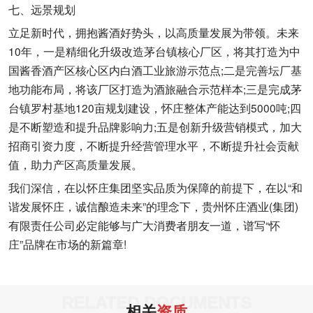
七、远景规划
立足新时代，拥抱酱酒好势头，以高质量发展为带领。未来
10年，一是精细化升级改造茅台镇核心厂区，将其打造为中
国酱香酒产区核心区内白酒工业旅游示范点;二是完善坛厂基
地功能布局，将该厂区打造为酒旅融合示范样本;三是完成茅
台镇罗村基地120亩规划建设，怀庄整体产能达到5000吨;四
是不断塑造和提升品牌影响力;五是创新升级营销模式，加大
招商引资力度，不断提升经营管理水平，不断提升社会贡献
值，助力产区高质量发展。
我们深信，在以怀庄集团坚实品质为保障的前提下，在以“和
谐发展怀庄，诚信酿造未来”的理念下，贵州怀庄酒业(集团)
有限责任公司必定能够与广大消费者朋友一道，谱写“怀
庄”品牌在市场的新篇章!
RELATED DOCUMENTS
相关
资质