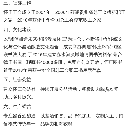
三、社群工作
怀庄工会成立于2001年，2006年获评贵州省总工会模范职工
之家，2018年获评中华全国总工会模范职工之家。
四、文化建设
以“诚信酿造未来·和谐发展怀庄”为理念，不断将中华传统文
化与仁怀酱酒酿造文化融合，成功举办两届“怀庄杯”诗词楹
联书法大赛;于2016年建立赤水河流域地情图书资料馆·茅台
德庄书屋，现藏书40000多册，免费向公众开放，怀庄图书
馆于2018年荣获中华全国总工会职工书屋示范点。
五、社会公益
建立怀庄公益社，持续开展公益活动，积极助力脱贫攻坚，
助力乡村振兴。
六、生产经营
专注酱香酒酿造，以基酒销售、品牌代加工、定制为主，销
售模式传统单一，品牌力相对较弱。