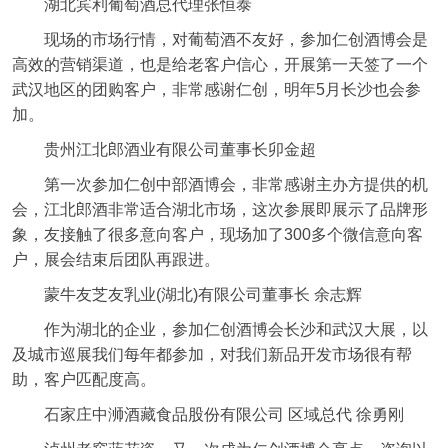
湖北宾利葡萄酒总代理张恒泰
现场的市场行情，对葡萄酒不友好，参加仁创酒博会是
高效的营销渠道，也是给老客户信心，开展第一天签了一个
武汉地区的团购客户，非常感谢仁创，明年5月长沙也会参
加。
贵州江北郎酒业有限公司董事长卯金超
第一次参加仁创中部酒博会，非常感谢主办方提供的机
会，江北郎酒非常适合湖北市场，这次参展即展示了品牌形
象，友接触了很多意向客户，现场加了300多个微信意向客
户，展会结束后团队再跟进。
蒙牛友芝友乳业(湖北)有限公司董事长 余志辉
作为湖北的企业，参加仁创酒博会长沙和武汉大展，以
及城市巡展我们每年都参加，对我们新品开发市场很有帮
助，客户匹配度高。
石家庄中浉酒藏食品股份有限公司 区域总代 徐勇刚