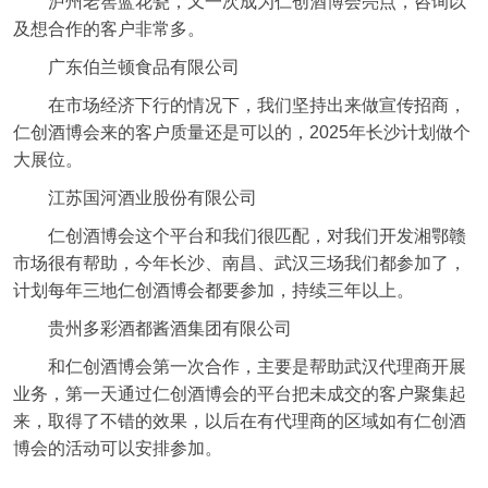
泸州老窖蓝花瓷，又一次成为仁创酒博会亮点，咨询以
及想合作的客户非常多。
广东伯兰顿食品有限公司
在市场经济下行的情况下，我们坚持出来做宣传招商，
仁创酒博会来的客户质量还是可以的，2025年长沙计划做个
大展位。
江苏国河酒业股份有限公司
仁创酒博会这个平台和我们很匹配，对我们开发湘鄂赣
市场很有帮助，今年长沙、南昌、武汉三场我们都参加了，
计划每年三地仁创酒博会都要参加，持续三年以上。
贵州多彩酒都酱酒集团有限公司
和仁创酒博会第一次合作，主要是帮助武汉代理商开展
业务，第一天通过仁创酒博会的平台把未成交的客户聚集起
来，取得了不错的效果，以后在有代理商的区域如有仁创酒
博会的活动可以安排参加。