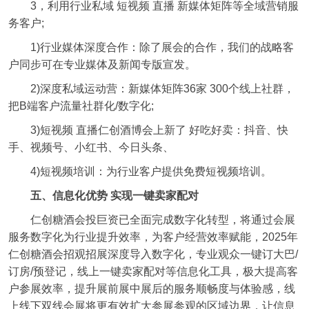
3，利用行业私域 短视频 直播 新媒体矩阵等全域营销服
务客户;
1)行业媒体深度合作：除了展会的合作，我们的战略客
户同步可在专业媒体及新闻专版宣发。
2)深度私域运动营：新媒体矩阵36家 300个线上社群，
把B端客户流量社群化/数字化;
3)短视频 直播仁创酒博会上新了 好吃好卖：抖音、快
手、视频号、小红书、今日头条、
4)短视频培训：为行业客户提供免费短视频培训。
五、信息化优势 实现一键卖家配对
仁创糖酒会投巨资已全面完成数字化转型，将通过会展
服务数字化为行业提升效率，为客户经营效率赋能，2025年
仁创糖酒会招观招展深度导入数字化，专业观众一键订大巴/
订房/预登记，线上一键卖家配对等信息化工具，极大提高客
户参展效率，提升展前展中展后的服务顺畅度与体验感，线
上线下双线会展将更有效扩大参展参观的区域边界，让信息