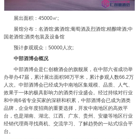
展出面积：45000㎡;
展馆分布：名酒馆;酱酒馆;葡萄酒及烈酒馆;精酿啤酒;中
国老酒馆;酒类包装及设备馆
预计参观观众：50000人次;
中部酒博会概况
中部酒博会是仁创糖酒会的旗舰展，在中部六省成功举
办举办47届，累计展出面积98万平米，累计参观人数66.2万
人次。中部酒博会已经成为中南地区集规模、品质、人气、
效果于一体的极具影响力的酒类行业盛会。经过持续对行业
和中南6省专业买家的深耕和积累，中部酒博会已成为酒类
品牌，企业年度招商的重要选择，开发中南地区的高效平
台，也是湖南、湖北、江西、广东、贵州、安徽等地区行业
经销代理商寻找商机、交流学习、了解趋势的一站式综合平
台。