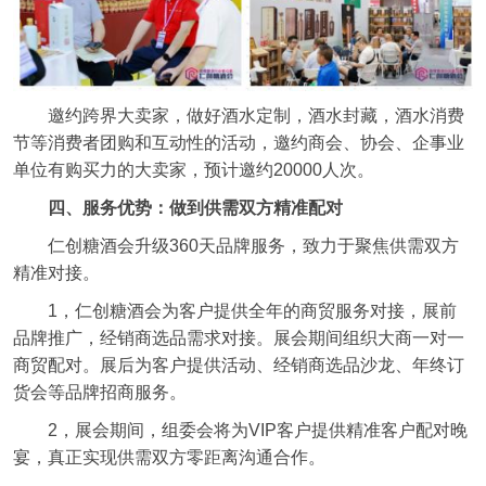
邀约跨界大卖家，做好酒水定制，酒水封藏，酒水消费
节等消费者团购和互动性的活动，邀约商会、协会、企事业
单位有购买力的大卖家，预计邀约20000人次。
四、服务优势：做到供需双方精准配对
仁创糖酒会升级360天品牌服务，致力于聚焦供需双方
精准对接。
1，仁创糖酒会为客户提供全年的商贸服务对接，展前
品牌推广，经销商选品需求对接。展会期间组织大商一对一
商贸配对。展后为客户提供活动、经销商选品沙龙、年终订
货会等品牌招商服务。
2，展会期间，组委会将为VIP客户提供精准客户配对晚
宴，真正实现供需双方零距离沟通合作。