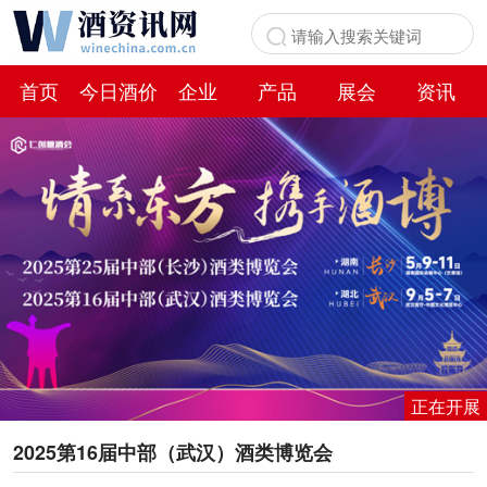
首页
今日酒价
企业
产品
展会
资讯
百科
正在开展
2025第16届中部（武汉）酒类博览会