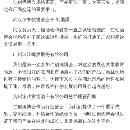
仁创酒博会规格更高、产品更加丰富，大商云集，是湖
北省厂商交流的重要平台。
武汉市餐饮协会会长 刘国梁
民以食为天，糖酒会和餐饮一直是紧密相连的，仁创酒
博会现场举办了餐饮渠道对接会，很好的打通了厂家和餐饮
渠道最后一公里。
广州珠江啤酒股份有限公司
我们是第一次参加仁创酒博会，对这次的展会效果非常
满意，不仅很好的在湖北市场展示了我们的产品，而且现场
也有直接签约的客户。为接下来公司在湖北市场的销售布局
提了速。最后，由衷祝福仁创会展公司展会越办越好。
贵州宋代官窖酒庄有限公司总经理曹烈鹏
仁创酒博会作为行业盛会，为我们提供了一个展示成
果，交流经验，开拓合作的绝佳平台，同时仁创酒博会也见
证了我们产品在湖北的成长，非常感谢仁创这个平台。