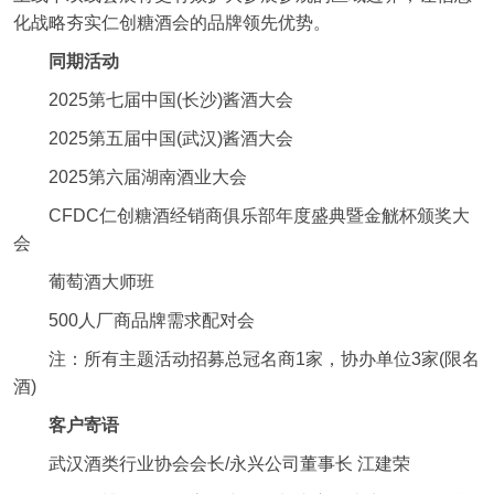
化战略夯实仁创糖酒会的品牌领先优势。
同期活动
2025第七届中国(长沙)酱酒大会
2025第五届中国(武汉)酱酒大会
2025第六届湖南酒业大会
CFDC仁创糖酒经销商俱乐部年度盛典暨金觥杯颁奖大
会
葡萄酒大师班
500人厂商品牌需求配对会
注：所有主题活动招募总冠名商1家，协办单位3家(限名
酒)
客户寄语
武汉酒类行业协会会长/永兴公司董事长 江建荣