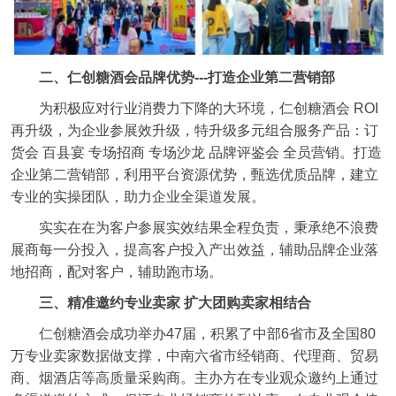
二、仁创糖酒会品牌优势---打造企业第二营销部
为积极应对行业消费力下降的大环境，仁创糖酒会 ROI
再升级，为企业参展效升级，特升级多元组合服务产品：订
货会 百县宴 专场招商 专场沙龙 品牌评鉴会 全员营销。打造
企业第二营销部，利用平台资源优势，甄选优质品牌，建立
专业的实操团队，助力企业全渠道发展。
实实在在为客户参展实效结果全程负责，秉承绝不浪费
展商每一分投入，提高客户投入产出效益，辅助品牌企业落
地招商，配对客户，辅助跑市场。
三、精准邀约专业卖家 扩大团购卖家相结合
仁创糖酒会成功举办47届，积累了中部6省市及全国80
万专业卖家数据做支撑，中南六省市经销商、代理商、贸易
商、烟酒店等高质量采购商。主办方在专业观众邀约上通过