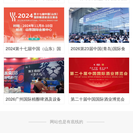
品交易会
交易博览会
2024第十七届中国（山东）国
2026第23届中国(青岛)国际食
际糖酒食品交易会
品加工和包装机械展览会
2026广州国际精酿啤酒及设备
第二十届中国国际酒业博览会
展览会
网站也是有底线的