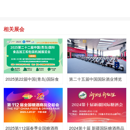
相关展会
2025第22届中国(青岛)国际食
第二十五届中国国际酒业博览
品加工和包装机械展览会
会
2025第112届春季全国糖酒商
2024第十届 新疆国际糖酒商品