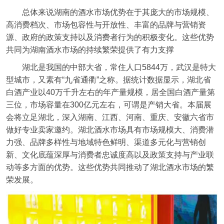
总体来说湖南的酒水市场优势在于其庞大的市场规模、
高消费档次、市场包容性与开放性、丰富的品牌与营销资
源、政府的政策支持以及消费者行为的积极变化。这些优势
共同为湖南酒水市场的持续繁荣提供了有力支撑
湖北是我国的中部大省，常住人口5844万，武汉是特大
型城市，又素有“九省通衢”之称。据统计数据显示，湖北省
白酒产业以40万千升左右的年产量规模，居全国白酒产量第
三位，市场容量在300亿元左右，可谓是产销大省。本届展
会将立足湖北，深入湖南、江西、河南、重庆、安徽六省市
做好专业卖家邀约。湖北酒水市场具有市场规模大、消费潜
力强、品牌多样性与地域特色鲜明、渠道多元化与营销创
新、文化底蕴深厚与消费者忠诚度高以及政策支持与产业联
动等多方面的优势。这些优势共同推动了湖北酒水市场的繁
荣发展。