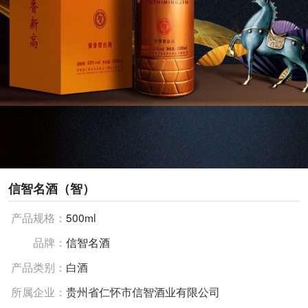
信智名酒（智）
产品规格：
500ml
品牌：
信智名酒
产品类别：
白酒
所属企业：
贵州省仁怀市信智酒业有限公司