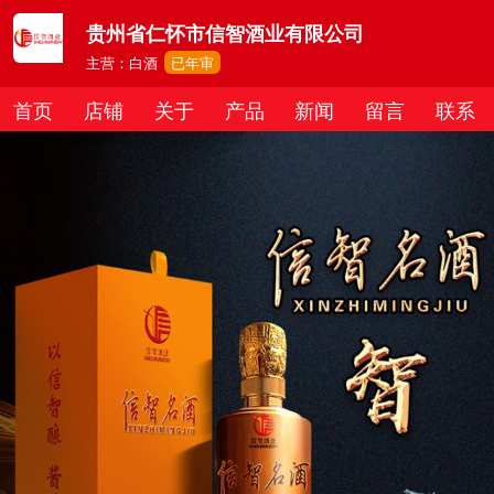
贵州省仁怀市信智酒业有限公司
主营：白酒
已年审
首页
店铺
关于
产品
新闻
留言
联系