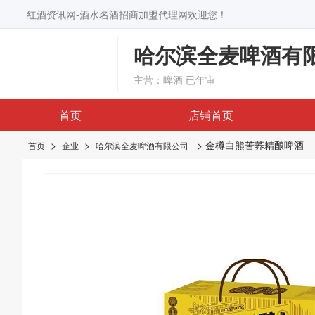
红酒资讯网-酒水名酒招商加盟代理网欢迎您！
哈尔滨全麦啤酒有
主营：啤酒
已年审
首页
店铺首页
>
>
> 金樽白熊苦荞精酿啤酒
首页
企业
哈尔滨全麦啤酒有限公司