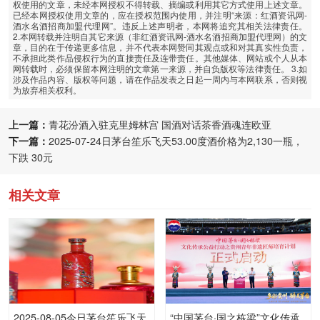
权使用的文章，未经本网授权不得转载、摘编或利用其它方式使用上述文章。
已经本网授权使用文章的，应在授权范围内使用，并注明“来源：红酒资讯网-
酒水名酒招商加盟代理网”。违反上述声明者，本网将追究其相关法律责任。
2.本网转载并注明自其它来源（非红酒资讯网-酒水名酒招商加盟代理网）的文
章，目的在于传递更多信息，并不代表本网赞同其观点或和对其真实性负责，
不承担此类作品侵权行为的直接责任及连带责任。其他媒体、网站或个人从本
网转载时，必须保留本网注明的文章第一来源，并自负版权等法律责任。 3.如
涉及作品内容、版权等问题，请在作品发表之日起一周内与本网联系，否则视
为放弃相关权利。
上一篇：
青花汾酒入驻克里姆林宫 国酒对话茶香酒魂连欧亚
下一篇：
2025-07-24日茅台笙乐飞天53.00度酒价格为2,130一瓶，
下跌 30元
相关文章
2025-08-05今日茅台笙乐飞天
“中国茅台·国之栋梁”文化传承