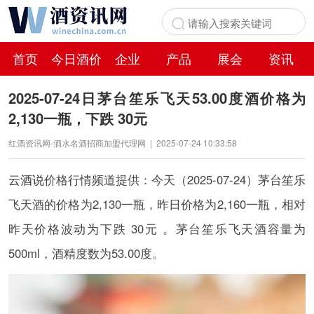
首页
今日酒价
企业
产品
展会
资讯
百科
2025-07-24日茅台笙乐飞天53.00度酒价格为
2,130一瓶，下跌 30元
红酒资讯网-酒水名酒招商加盟代理网
|
2025-07-24 10:33:58
云酒说
价格行情频道提供：今天（2025-07-24）茅台笙乐
飞天酒的价格为2,130一瓶，昨日价格为2,160一瓶，相对
昨天价格波动为下跌 30元 。茅台笙乐飞天酒容量为
500ml，酒精度数为53.00度。