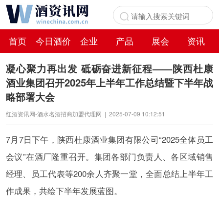
首页
今日酒价
企业
产品
展会
资讯
百科
凝心聚力再出发 砥砺奋进新征程——陕西杜康
酒业集团召开2025年上半年工作总结暨下半年战
略部署大会
红酒资讯网-酒水名酒招商加盟代理网
|
2025-07-09 10:12:51
7月7日下午，陕西杜康酒业集团有限公司“2025全体员工
会议”在酒厂隆重召开。集团各部门负责人、各区域销售
经理、员工代表等200余人齐聚一堂，全面总结上半年工
作成果，共绘下半年发展蓝图。