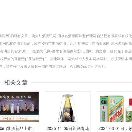
盟代理网”的所有文章，均为红酒资讯网-酒水名酒招商加盟代理网合法拥有版权或有权
本网授权使用文章的，应在授权范围内使用，并注明“来源：红酒资讯网-酒水名酒招
载并注明自其它来源（非红酒资讯网-酒水名酒招商加盟代理网）的文章，目的在于传
权行为的直接责任及连带责任。其他媒体、网站或个人从本网转载时，必须保留本网
问题，请在作品发表之日起一周内与本网联系，否则视为放弃相关权利。
相关文章
呦山壮酒新品上市，
2025-11-05日郎酒青花
2024-03-01日