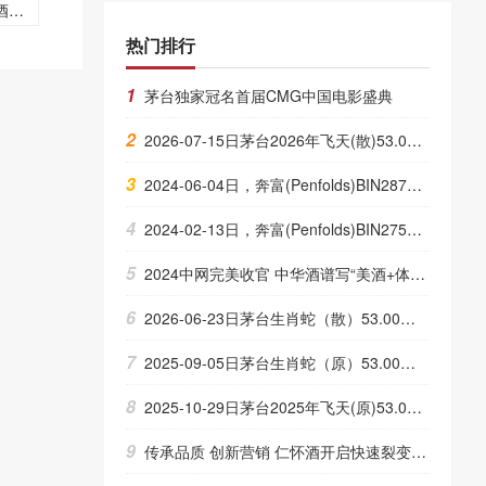
度酒每
？
热门排行
1
茅台独家冠名首届CMG中国电影盛典
2
2026-07-15日茅台2026年飞天(散)53.00度酒价格为1,630一瓶，下跌 5元
3
2024-06-04日，奔富(Penfolds)BIN28750ML14.50度酒每瓶的价格是多少呢？
4
2024-02-13日，奔富(Penfolds)BIN2750ML14.50度酒每瓶的价格是多少呢？
5
2024中网完美收官 中华酒谱写“美酒+体育”跨界新高度
6
2026-06-23日茅台生肖蛇（散）53.00度酒价格为2,060一瓶，下跌 20元
7
2025-09-05日茅台生肖蛇（原）53.00度酒价格为1,900一瓶，下跌 20元
8
2025-10-29日茅台2025年飞天(原)53.00度酒价格为1,700一瓶，下跌 15元
9
传承品质 创新营销 仁怀酒开启快速裂变新模式