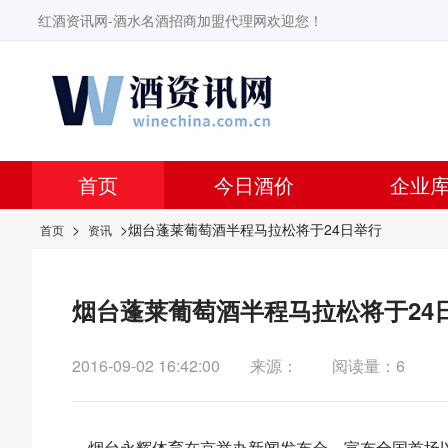
红酒资讯网-酒水名酒招商加盟代理网欢迎您！
首页
今日酒价
企业
>
>烟台蓬莱葡萄酒半程马拉松将于24日举行
首页
资讯
烟台蓬莱葡萄酒半程马拉松将于24
2016-09-02 16:42:00
来源：
阅读量：6
烟台永辉体育在京举办新闻发布会，宣布全国首场以