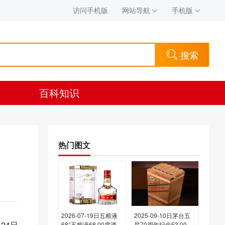
访问手机版
网站导航
手机版
搜索
百科知识
热门图文
2026-07-19日五粮液
2025-09-10日茅台五
24日
68°五粮液68.00度酒价
星70周年纪念53.00度