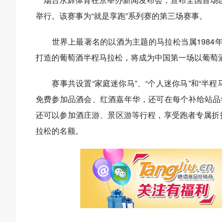
举行。该赛事为“就是享跑”系列赛的第三场赛事。
世界上最著名的以酒为主题的马拉松当属1984年
打造的葡萄酒半程马拉松，将成为中国第一场以葡萄
赛事共设置“家庭迷你马”、“个人迷你马”和“半程
免费参加品酒会、红酒嘉年华，还可在每个补给站品
还可以参加酒庄游、景区游等行程，享受跑者专属折扣
拉松的名额。