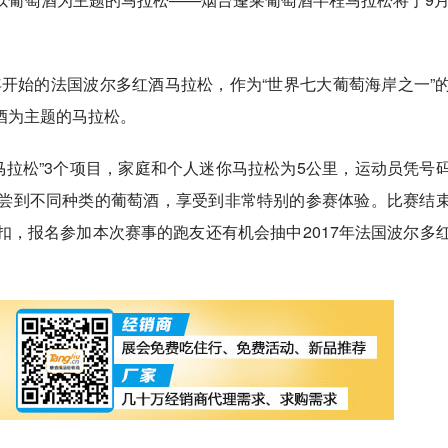
开始的法国波尔多红酒马拉松，作为“世界七大葡萄海岸之一”
酒为主题的马拉松。
马拉松”3个项目，家庭和个人迷你马拉松为5公里，运动员凭号
尝到不同种类的葡萄酒，享受到非常特别的参赛体验。比赛结
，报名参加本次赛事的跑友还有机会抽中2017年法国波尔多