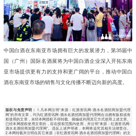
中国白酒在东南亚市场拥有巨大的发展潜力，第35届中
国（广州）国际名酒展将为中国白酒企业深入开拓东南
亚市场提供更有力的支持和更广阔的平台，推动中国白
酒在东南亚市场的销售与文化传播不断迈向新的高度。
1.凡本网注明“来源：红酒资讯网-酒水名酒招商加盟代理
版权与免责声明：
网”的所有文章，均为红酒资讯网-酒水名酒招商加盟代理网合法拥有版权或有
权使用的文章，未经本网授权不得转载、摘编或利用其它方式使用上述文章。
已经本网授权使用文章的，应在授权范围内使用，并注明“来源：红酒资讯网-
酒水名酒招商加盟代理网”。违反上述声明者，本网将追究其相关法律责任。
2.本网转载并注明自其它来源（非红酒资讯网-酒水名酒招商加盟代理网）的文