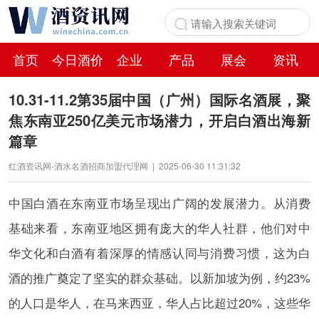
首页
今日酒价
企业
产品
展会
资讯
百科
10.31-11.2第35届中国（广州）国际名酒展，聚
焦东南亚250亿美元市场潜力，开启白酒出海新
篇章
红酒资讯网-酒水名酒招商加盟代理网
|
2025-06-30 11:31:32
中国白酒在东南亚市场呈现出广阔的发展潜力。从消费
基础来看，东南亚地区拥有庞大的华人社群，他们对中
华文化和白酒有着深厚的情感认同与消费习惯，这为白
酒的推广奠定了坚实的群众基础。以新加坡为例，约23%
的人口是华人，在马来西亚，华人占比超过20%，这些华