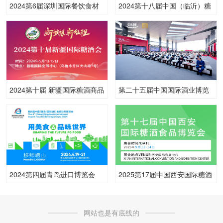
2024第6届深圳国际餐饮食材
2024第十八届中国（临沂）糖
展览会
酒商品交易会
2024第十届 新疆国际糖酒商品
第二十五届中国国际酒业博览
交易博览会
会
2024第四届青岛进口博览会
2025第17届中国西安国际糖酒
食品博览会
网站也是有底线的