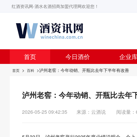
红酒资讯网-酒水名酒招商加盟代理网欢迎您！
首页
今日酒价
企业
>
>泸州老窖：今年动销、开瓶比去年下半年有改善
首页
百科
泸州老窖：今年动销、开瓶比去年
2026-05-25 09:42:35
来源：云酒说
阅读量：
5月22日，泸州老窖举行2025年度业绩说明会。会