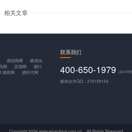
相关文章
联系
我们
酒招商网
糖酒会
400-650-1979
讯网
卖酒网
酒行
（24小
大酒商网
酒时代网
媒体合作QQ：276159154
Copyright
2026 www.winechina.com.cn All Rights Reserved