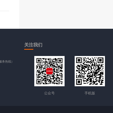
关注
我们
时服务热线）
公众号
手机版