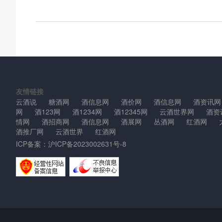
友情链接
云酒说
糖酒网
酒信息网
酒价网
酒信息网
酒资讯网
网
酒123网
酒1234网
酒12345网
云酒世界网
酒资
情网
酒招商网
酒信息网
酒展网
丛酒网
红酒网
酒推厂网
云酒世界
红酒网
ICP备案：
沪ICP备2023002631号-8